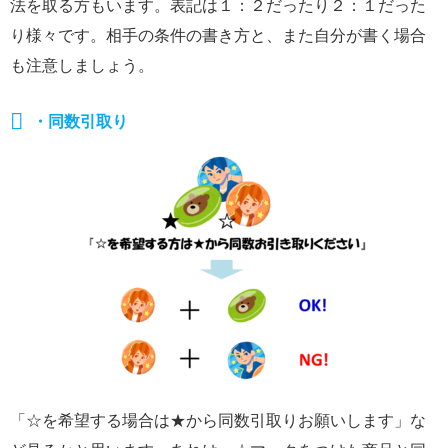
法を取る方もいます。表記は１：２だったり２：１だった
り様々です。相手の条件の書き方と、また自分が書く場合
も注意しましょう。
・同数引取り
「☆を希望する場合は★から同数引取りお願いします」な