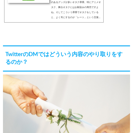
のあるグッズが多いオタク界隈。特にアニメオ
タク、舞台オタクにはお馴染みの商売ですよ
ね。そしてこういう界隈でオタクをしている
と、よく耳にするのが「レート」という言葉...
TwitterのDMではどういう内容のやり取りをす
るのか？