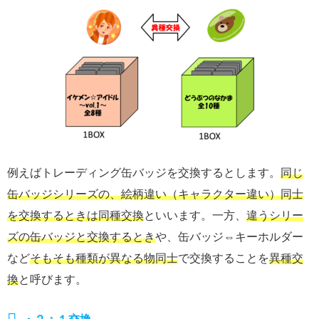
例えばトレーディング缶バッジを交換するとします。
同じ
缶バッジシリーズの、絵柄違い（キャラクター違い）同士
を交換するとき
は同種交換
といいます。一方、
違うシリー
ズの缶バッジと交換するとき
や、缶バッジ⇔キーホルダー
など
そもそも種類が異なる物同士
で交換することを
異種交
換
と呼びます。