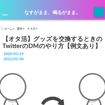
なすがまま、鳴るがまま。
menu
趣味
オタ活
ホーム
【オタ活】グッズを交換するときの
TwitterのDMのやり方【例文あり】
2020/03/19
2022/05/30