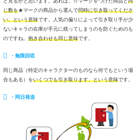
ど見るかと思います。あれは、☆マークをつけた商品と
同
じ数
を
★マークの商品から選んで
同時に引き取ってくださ
い、という意味
です。人気の偏りによって引き取り手が少
ないキャラの在庫が手元に残ってしまうのを防ぐためのも
のですね。
抱き合わせも同じ意味
です。
・無限回収
同じ商品（特定のキャラクターのものなら何でもという場
合もある）を
いくつでも引き取ります、という意味
です。
・同日発送