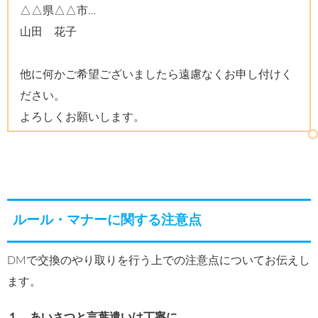
△△県△△市…
山田 花子
他に何かご希望ございましたら遠慮なくお申し付けく
ださい。
よろしくお願いします。
ルール・マナーに関する注意点
DMで交換のやり取りを行う上での注意点についてお伝えし
ます。
１．あいさつと言葉遣いは丁寧に。