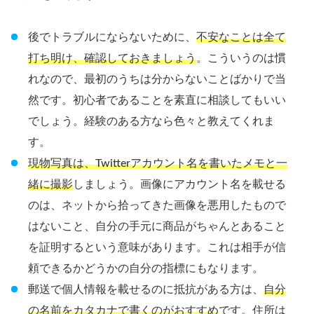
後でトラブルにならないために、
不安なことは全て
打ち明け、確認しておきましょう
。こういうのは慣
れなので、最初のうちは分からないことばかりで当
然です。初心者であることを素直に相談してもいい
でしょう。経験のある方なら色々と教えてくれま
す。
現物写真は、Twitterアカウント名を書いたメモと一
緒に撮影
しましょう。画像にアカウント名を載せる
のは、ネットから拾ってきた画像を悪用したもので
はないこと、自分の手元に商品がちゃんとあること
を証明するという意味があります。これは相手が信
頼できるかどうかの自分の指標にもなります。
郵送で個人情報を載せるのに抵抗がある方は、
自分
の名前をカタカナで書くのがおすすめ
です。住所は