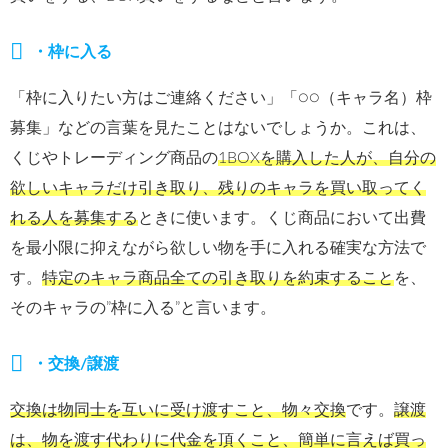
・枠に入る
「枠に入りたい方はご連絡ください」「○○（キャラ名）枠
募集」などの言葉を見たことはないでしょうか。これは、
くじやトレーディング商品の
1BOXを購入した人が、自分の
欲しいキャラだけ引き取り、残りのキャラを買い取ってく
れる人を募集する
ときに使います。くじ商品において出費
を最小限に抑えながら欲しい物を手に入れる確実な方法で
す。
特定のキャラ商品全ての引き取りを約束すること
を、
そのキャラの”枠に入る”と言います。
・交換/譲渡
交換は物同士を互いに受け渡すこと、物々交換
です。
譲渡
は、物を渡す代わりに代金を頂くこと、簡単に言えば買っ